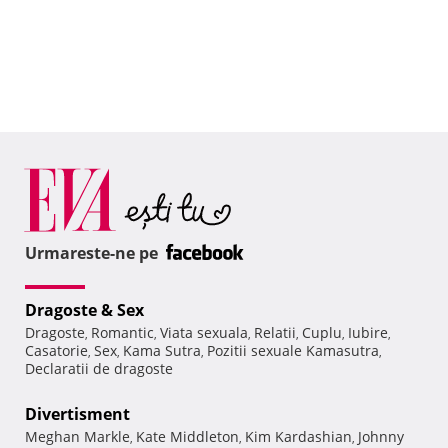
Urmareste-ne pe
Dragoste & Sex
Dragoste
Romantic
Viata sexuala
Relatii
Cuplu
Iubire
,
,
,
,
,
,
Casatorie
Sex
Kama Sutra
Pozitii sexuale Kamasutra
,
,
,
,
Declaratii de dragoste
Divertisment
Meghan Markle
Kate Middleton
Kim Kardashian
Johnny
,
,
,