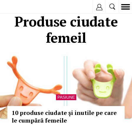
Inregistreaza
Produse ciudate
femeil
PASIUNE
10 produse ciudate şi inutile pe care
le cumpără femeile