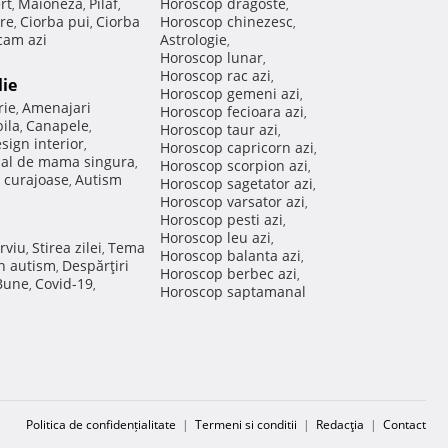
rt
Maioneza
Pilaf
Horoscop dragoste
,
,
,
,
re
Ciorba pui
Ciorba
Horoscop chinezesc
,
,
,
am azi
Astrologie
,
Horoscop lunar
,
Horoscop rac azi
,
lie
Horoscop gemeni azi
,
rie
Amenajari
,
Horoscop fecioara azi
,
ila
Canapele
,
,
Horoscop taur azi
,
sign interior
,
Horoscop capricorn azi
,
nal de mama singura
,
Horoscop scorpion azi
,
 curajoase
Autism
,
Horoscop sagetator azi
,
Horoscop varsator azi
,
Horoscop pesti azi
,
Horoscop leu azi
,
rviu
Stirea zilei
Tema
,
,
Horoscop balanta azi
,
in autism
Despărţiri
,
Horoscop berbec azi
,
 Bune
Covid-19
,
,
Horoscop saptamanal
Politica de confidențialitate
|
Termeni si conditii
|
Redacţia
|
Contact