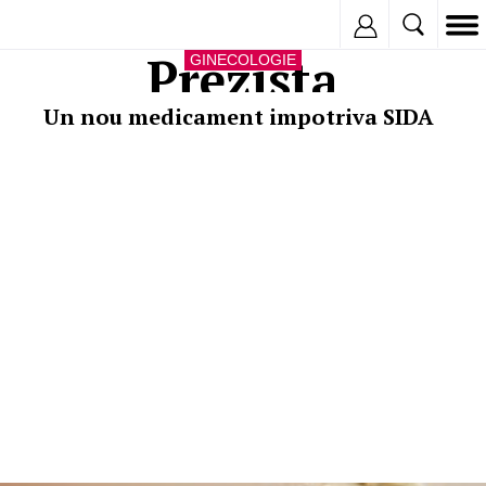
Inregistreaza
Prezista
GINECOLOGIE
Un nou medicament impotriva SIDA