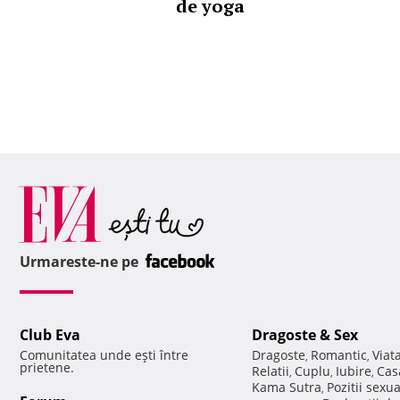
de yoga
Urmareste-ne pe
Club Eva
Dragoste & Sex
Comunitatea unde eşti între
Dragoste
Romantic
Viat
,
,
prietene.
Relatii
Cuplu
Iubire
Cas
,
,
,
Kama Sutra
Pozitii sexu
,