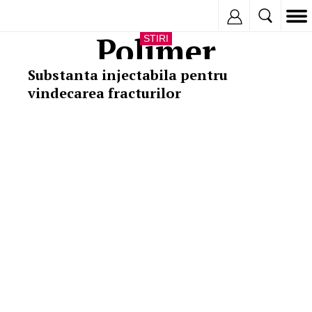
Inregistreaza
Polimer
STIRI
Substanta injectabila pentru
vindecarea fracturilor