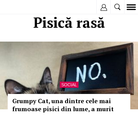
Inregistreaza
Pisică rasă
SOCIAL
Grumpy Cat, una dintre cele mai
frumoase pisici din lume, a murit