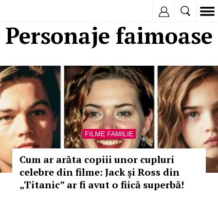
Inregistreaza
Personaje faimoase
FILME FAMILIE
Cum ar arăta copiii unor cupluri
celebre din filme: Jack și Ross din
„Titanic” ar fi avut o fiică superbă!