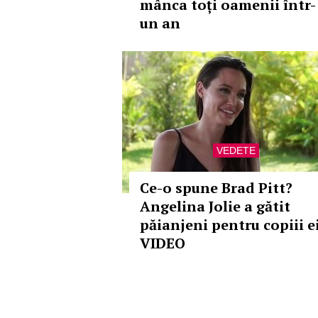
mânca toți oamenii într-
un an
VEDETE
Ce-o spune Brad Pitt?
Angelina Jolie a gătit
păianjeni pentru copiii ei
VIDEO