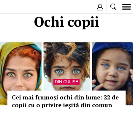
Inregistreaza
Ochi copii
DIN CULISE
Cei mai frumoși ochi din lume: 22 de
copii cu o privire ieșită din comun