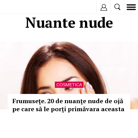
Inregistreaza
Nuante nude
COSMETICA
Frumuseţe. 20 de nuanţe nude de ojă
pe care să le porţi primăvara aceasta