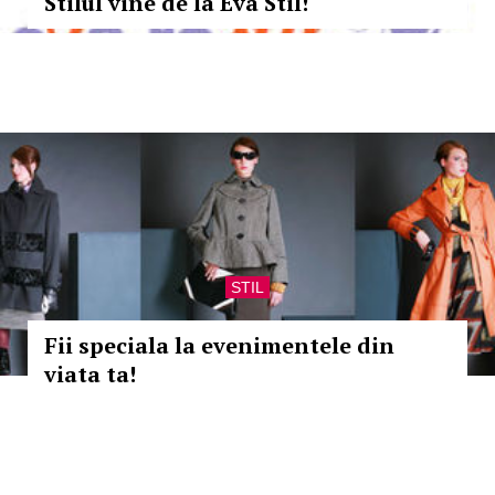
Stilul vine de la Eva Stil!
STIL
Fii speciala la evenimentele din
viata ta!