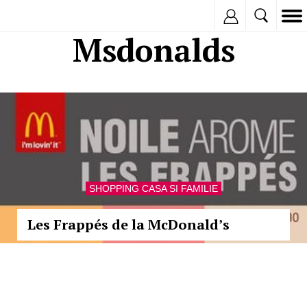
Inregistreaza
Msdonalds
SHOPPING CASA SI FAMILIE
Les Frappés de la McDonald’s