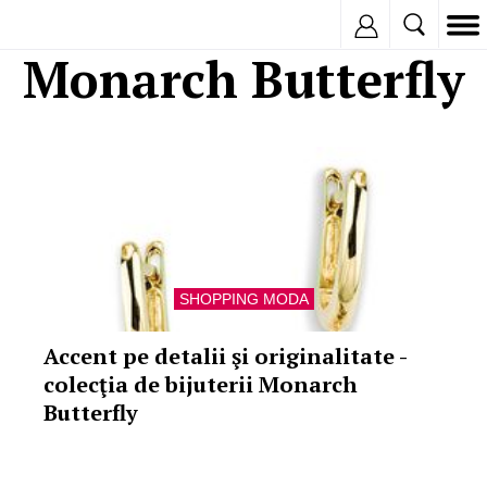
Inregistreaza
Monarch Butterfly
SHOPPING MODA
Accent pe detalii şi originalitate -
colecţia de bijuterii Monarch
Butterfly