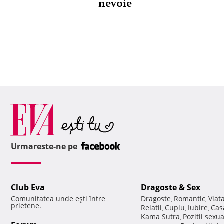
nevoie
Urmareste-ne pe
Club Eva
Dragoste & Sex
Comunitatea unde eşti între
Dragoste
Romantic
Viat
,
,
prietene.
Relatii
Cuplu
Iubire
Cas
,
,
,
Kama Sutra
Pozitii sexu
,