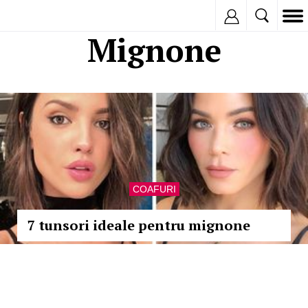
Inregistreaza
Mignone
COAFURI
7 tunsori ideale pentru mignone