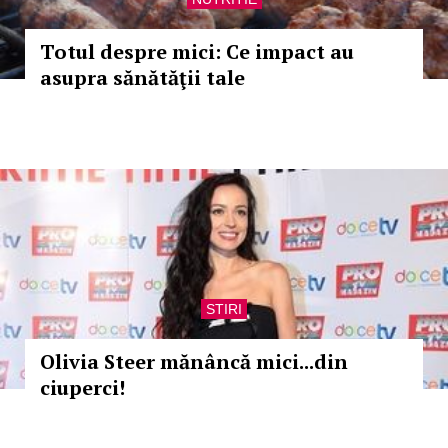
Totul despre mici: Ce impact au
asupra sănătăţii tale
STIRI
Olivia Steer mănâncă mici...din
ciuperci!