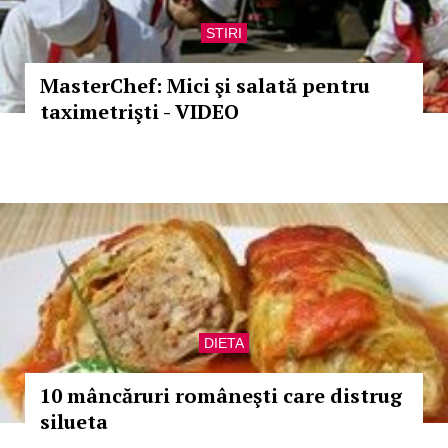
STIRI
MasterChef: Mici şi salată pentru
taximetrişti - VIDEO
DIETA
10 mâncăruri româneşti care distrug
silueta