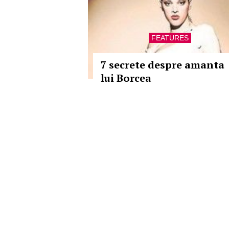
FEATURES
7 secrete despre amanta
lui Borcea