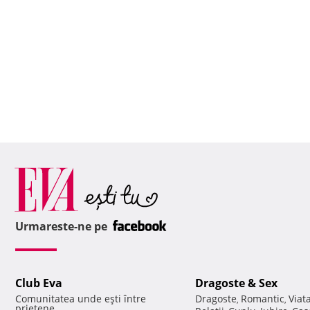
Urmareste-ne pe
Club Eva
Dragoste & Sex
Comunitatea unde eşti între
Dragoste
Romantic
Viat
,
,
prietene.