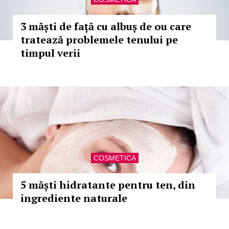
3 măști de față cu albuș de ou care
tratează problemele tenului pe
timpul verii
COSMETICA
5 măști hidratante pentru ten, din
ingrediente naturale