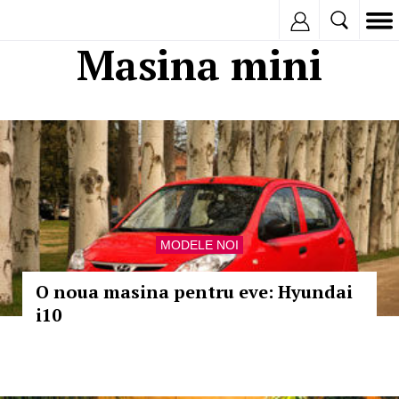
Inregistreaza
Masina mini
MODELE NOI
O noua masina pentru eve: Hyundai
i10