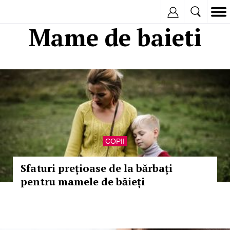
Inregistreaza
Mame de baieti
COPII
Sfaturi prețioase de la bărbați
pentru mamele de băieți