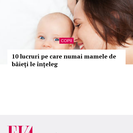
COPII
10 lucruri pe care numai mamele de
băieți le înțeleg