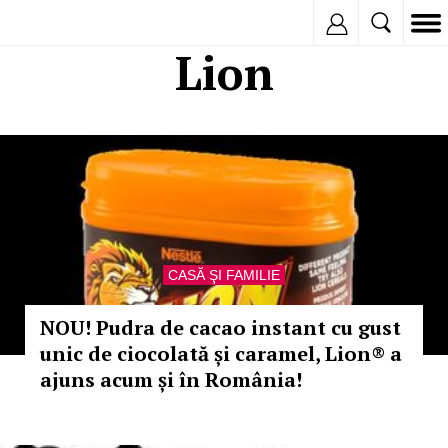
Inregistreaza
Lion
CASĂ ŞI FAMILIE
NOU! Pudra de cacao instant cu gust
unic de ciocolată și caramel, Lion® a
ajuns acum și în România!