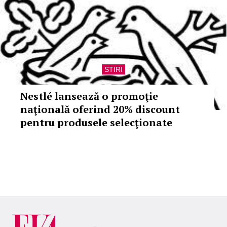
STIRI
Nestlé lansează o promoţie
naţională oferind 20% discount
pentru produsele selecţionate