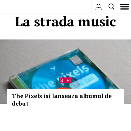
Inregistreaza
La strada music
STIRI
The Pixels isi lanseaza albumul de
debut