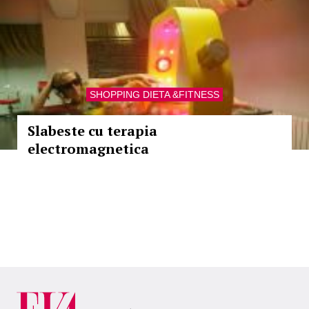
SHOPPING DIETA &FITNESS
Slabeste cu terapia
electromagnetica