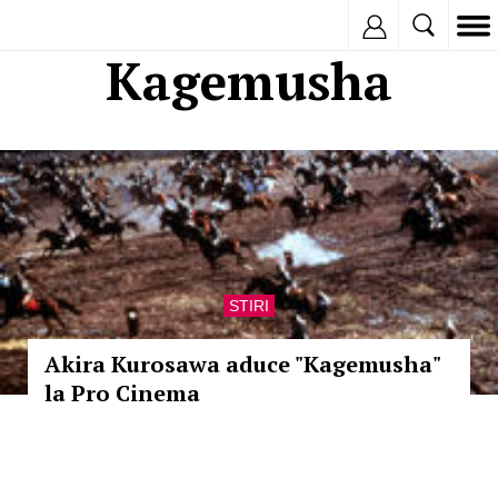
Inregistreaza
Kagemusha
STIRI
Akira Kurosawa aduce "Kagemusha"
la Pro Cinema