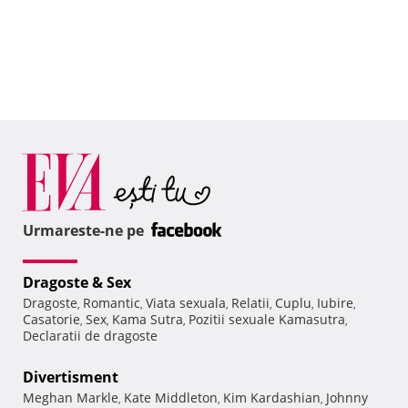
Urmareste-ne pe
Dragoste & Sex
Dragoste
Romantic
Viata sexuala
Relatii
Cuplu
Iubire
,
,
,
,
,
,
Casatorie
Sex
Kama Sutra
Pozitii sexuale Kamasutra
,
,
,
,
Declaratii de dragoste
Divertisment
Meghan Markle
Kate Middleton
Kim Kardashian
Johnny
,
,
,