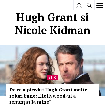
Inregistreaza
Hugh Grant si
Nicole Kidman
STIRI
De ce a pierdut Hugh Grant multe
roluri bune: „Hollywood-ul a
renunțat la mine“