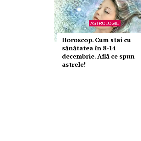
ASTROLOGIE
Horoscop. Cum stai cu
sănătatea în 8-14
decembrie. Află ce spun
astrele!