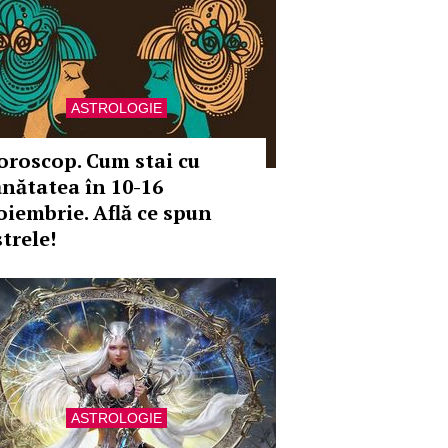
ASTROLOGIE
oroscop. Cum stai cu
ănătatea în 10-16
oiembrie. Află ce spun
trele!
ASTROLOGIE