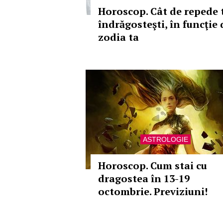
Horoscop. Cât de repede 
îndrăgosteşti, în funcţie 
zodia ta
ASTROLOGIE
Horoscop. Cum stai cu
dragostea în 13-19
octombrie. Previziuni!