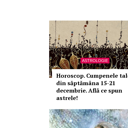
ASTROLOGIE
Horoscop. Cumpenele tal
din săptămâna 15-21
decembrie. Află ce spun
astrele!