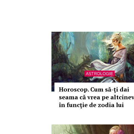
ASTROLOGIE
Horoscop. Cum să-ţi dai
seama că vrea pe altcinev
în funcţie de zodia lui