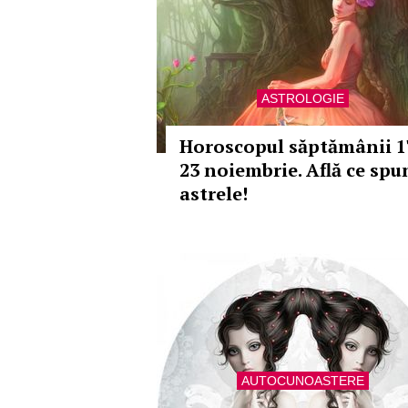
ASTROLOGIE
Horoscopul săptămânii 1
23 noiembrie. Află ce spu
astrele!
AUTOCUNOASTERE