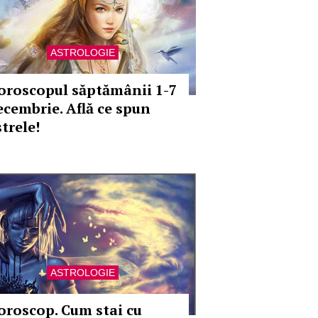
ASTROLOGIE
oroscopul săptămânii 1-7
ecembrie. Află ce spun
trele!
ASTROLOGIE
oroscop. Cum stai cu