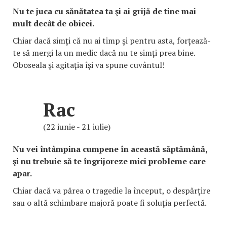
Nu te juca cu sănătatea ta şi ai grijă de tine mai
mult decât de obicei.
Chiar dacă simţi că nu ai timp şi pentru asta, forţează-
te să mergi la un medic dacă nu te simţi prea bine.
Oboseala şi agitaţia îşi va spune cuvântul!
Rac
(22 iunie - 21 iulie)
Nu vei întâmpina cumpene în această săptămână,
şi nu trebuie să te îngrijoreze mici probleme care
apar.
Chiar dacă va părea o tragedie la început, o despărţire
sau o altă schimbare majoră poate fi soluţia perfectă.