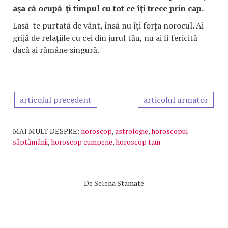
aşa că ocupă-ţi timpul cu tot ce îţi trece prin cap.
Lasă-te purtată de vânt, însă nu îţi forţa norocul. Ai
grijă de relaţiile cu cei din jurul tău, nu ai fi fericită
dacă ai rămâne singură.
articolul precedent
articolul urmator
MAI MULT DESPRE:
horoscop
,
astrologie
,
horoscopul
săptămânii
,
horoscop cumpene
,
horoscop taur
De
Selena Stamate