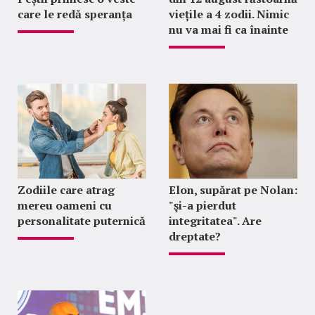
care le redă speranța
viețile a 4 zodii. Nimic
nu va mai fi ca înainte
Zodiile care atrag
Elon, supărat pe Nolan:
mereu oameni cu
"şi-a pierdut
personalitate puternică
integritatea". Are
dreptate?