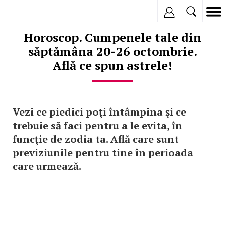
Inregistreaza
Horoscop. Cumpenele tale din
săptămâna 20-26 octombrie.
Află ce spun astrele!
Vezi ce piedici poţi întâmpina şi ce
trebuie să faci pentru a le evita, în
funcţie de zodia ta. Află care sunt
previziunile pentru tine în perioada
care urmează.