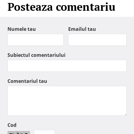
Posteaza comentariu
Numele tau
Emailul tau
Subiectul comentariului
Comentariul tau
Cod