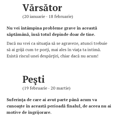
Vărsător
(20 ianuarie - 18 februarie)
Nu vei întâmpina probleme grave în această
săptămână, însă totul depinde doar de tine.
Dacă nu vrei ca situaţia să se agraveze, atunci trebuie
să ai grijă cum te porţi, mai ales în viaţa ta intimă.
Există riscul unei despărţiri, chiar dacă nu acum!
Peşti
(19 februarie - 20 martie)
Suferinţa de care ai avut parte până acum va
cunoaşte în această perioadă finalul, de aceea nu ai
motive de îngrijorare.