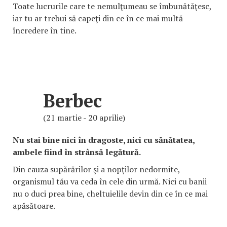
Toate lucrurile care te nemulţumeau se îmbunătăţesc,
iar tu ar trebui să capeţi din ce în ce mai multă
încredere în tine.
Berbec
(21 martie - 20 aprilie)
Nu stai bine nici în dragoste, nici cu sănătatea,
ambele fiind în strânsă legătură.
Din cauza supărărilor şi a nopţilor nedormite,
organismul tău va ceda în cele din urmă. Nici cu banii
nu o duci prea bine, cheltuielile devin din ce în ce mai
apăsătoare.