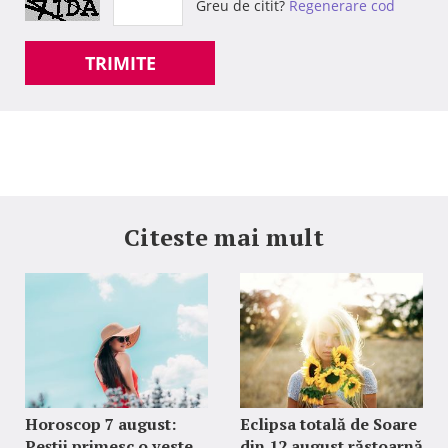
Greu de citit?
Regenerare cod
TRIMITE
Citeste mai mult
Horoscop 7 august:
Eclipsa totală de Soare
Peștii primesc o veste
din 12 august răstoarnă