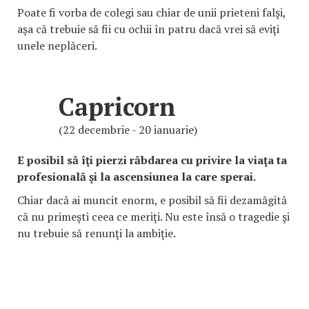
Poate fi vorba de colegi sau chiar de unii prieteni falşi,
aşa că trebuie să fii cu ochii în patru dacă vrei să eviţi
unele neplăceri.
Capricorn
(22 decembrie - 20 ianuarie)
E posibil să îţi pierzi răbdarea cu privire la viaţa ta
profesională şi la ascensiunea la care sperai.
Chiar dacă ai muncit enorm, e posibil să fii dezamăgită
că nu primeşti ceea ce meriţi. Nu este însă o tragedie şi
nu trebuie să renunţi la ambiţie.