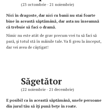
(23 octombrie - 21 noiembrie)
Nici în dragoste, dar nici cu banii nu stai foarte
bine în această săptămână, dar asta nu înseamnă
că trebuie să faci o dramă.
Nimic nu este atât de grav precum vrei tu să faci să
pară, şi totul stă în mâinile tale. Va fi greu la ânceput,
dar vei avea de câştigat!
Săgetător
(22 noiembrie - 21 decembrie)
E posibil ca în această săptămână, unele persoane
din jurul tău să îţi pună beţe în roate.