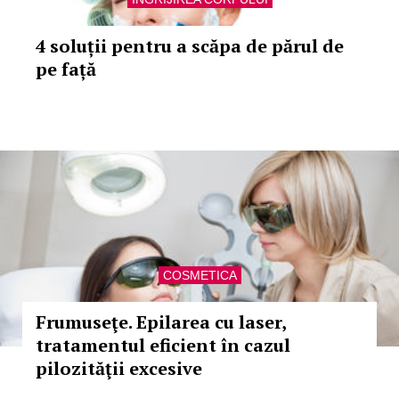
4 soluții pentru a scăpa de părul de
pe față
COSMETICA
Frumuseţe. Epilarea cu laser,
tratamentul eficient în cazul
pilozităţii excesive