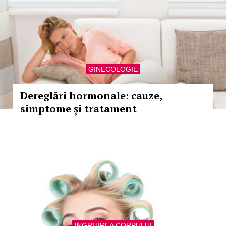
GINECOLOGIE
Dereglări hormonale: cauze,
simptome și tratament
INGRIJIREA CORPULUI