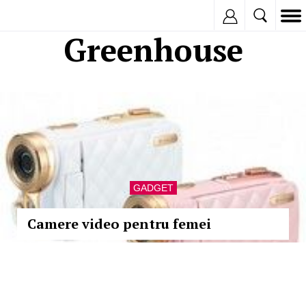
Inregistreaza
Greenhouse
GADGET
Camere video pentru femei