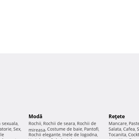
Modă
Reţete
a sexuala
Rochii
Rochii de seara
Rochii de
Mancare
Past
,
,
,
,
atorie
Sex
Costume de baie
Pantofi
Salata
Cafea
,
,
mireasa
,
,
,
,
,
ale
Rochii elegante
Inele de logodna
Tocanita
Cockt
,
,
,