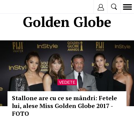
Inregistreaza
Golden Globe
VEDETE
Stallone are cu ce se mândri: Fetele
lui, alese Miss Golden Globe 2017 -
FOTO