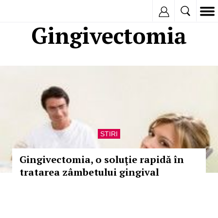
Inregistreaza
Gingivectomia
STIRI
Gingivectomia, o soluţie rapidă în
tratarea zâmbetului gingival