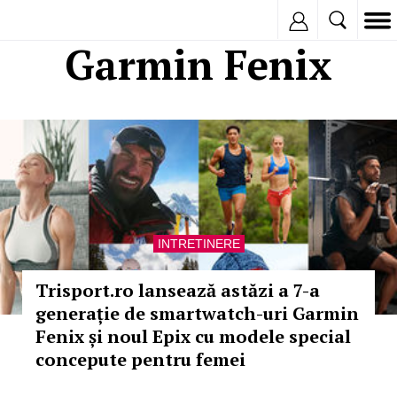
Inregistreaza
Garmin Fenix
INTRETINERE
Trisport.ro lansează astăzi a 7-a
generație de smartwatch-uri Garmin
Fenix și noul Epix cu modele special
concepute pentru femei