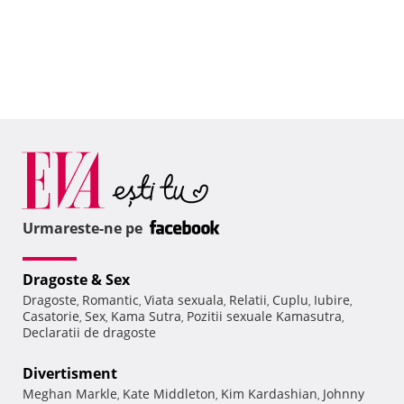
Urmareste-ne pe
Dragoste & Sex
Dragoste
Romantic
Viata sexuala
Relatii
Cuplu
Iubire
,
,
,
,
,
,
Casatorie
Sex
Kama Sutra
Pozitii sexuale Kamasutra
,
,
,
,
Declaratii de dragoste
Divertisment
Meghan Markle
Kate Middleton
Kim Kardashian
Johnny
,
,
,