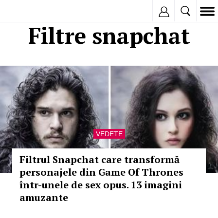
Inregistreaza
Filtre snapchat
VEDETE
Filtrul Snapchat care transformă
personajele din Game Of Thrones
într-unele de sex opus. 13 imagini
amuzante