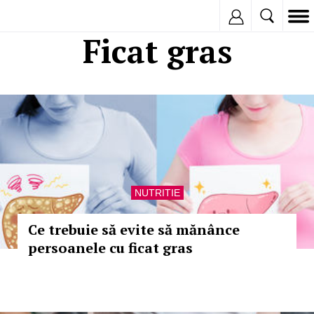
Inregistreaza
Ficat gras
NUTRITIE
Ce trebuie să evite să mănânce
persoanele cu ficat gras