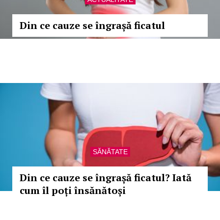
Din ce cauze se îngrașă ficatul
SĂNĂTATE
Din ce cauze se îngrașă ficatul? Iată
cum îl poți însănătoși