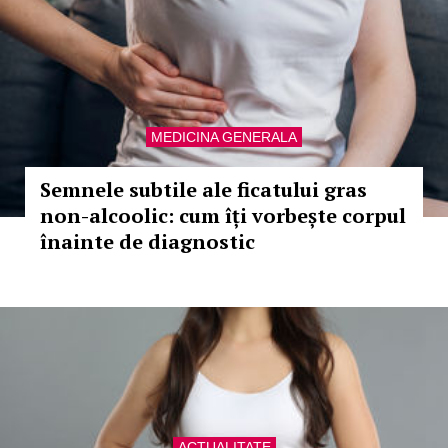
MEDICINA GENERALA
Semnele subtile ale ficatului gras
non-alcoolic: cum îți vorbește corpul
înainte de diagnostic
ACTUALITATE