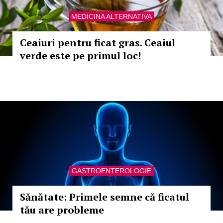
MEDICINA ALTERNATIVA
Ceaiuri pentru ficat gras. Ceaiul
verde este pe primul loc!
GASTROENTEROLOGIE
Sănătate: Primele semne că ficatul
tău are probleme