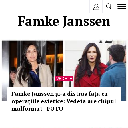
Inregistreaza
Famke Janssen
VEDETE
Famke Janssen și-a distrus fața cu
operațiile estetice: Vedeta are chipul
malformat - FOTO