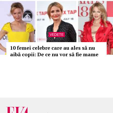
VEDETE
10 femei celebre care au ales să nu
aibă copii: De ce nu vor să fie mame