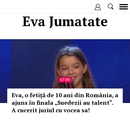
Inregistreaza
Eva Jumatate
STIRI
Eva, o fetiță de 10 ani din România, a
ajuns în finala „Suedezii au talent“.
A cucerit juriul cu vocea sa!