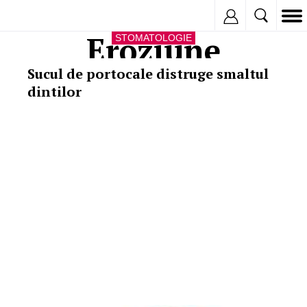
Inregistreaza
Eroziune
STOMATOLOGIE
Sucul de portocale distruge smaltul
dintilor