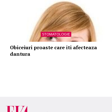
STOMATOLOGIE
Obiceiuri proaste care iti afecteaza
dantura