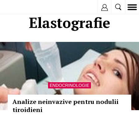
Inregistreaza
Elastografie
ENDOCRINOLOGIE
Analize neinvazive pentru nodulii
tiroidieni