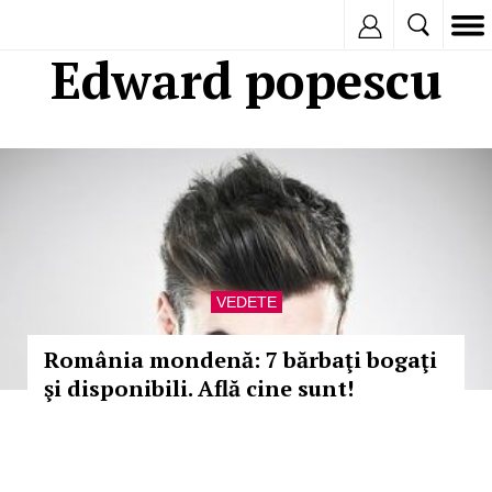
Inregistreaza
Edward popescu
VEDETE
România mondenă: 7 bărbaţi bogaţi
şi disponibili. Află cine sunt!