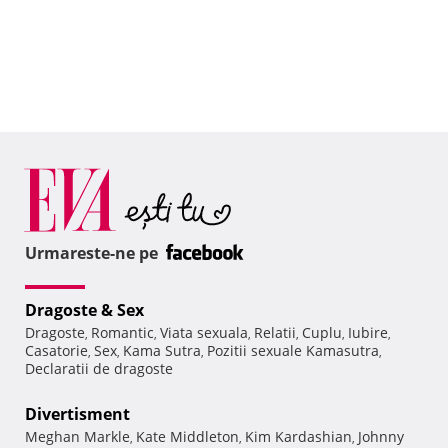
Urmareste-ne pe
Dragoste & Sex
Dragoste
Romantic
Viata sexuala
Relatii
Cuplu
Iubire
,
,
,
,
,
,
Casatorie
Sex
Kama Sutra
Pozitii sexuale Kamasutra
,
,
,
,
Declaratii de dragoste
Divertisment
Meghan Markle
Kate Middleton
Kim Kardashian
Johnny
,
,
,