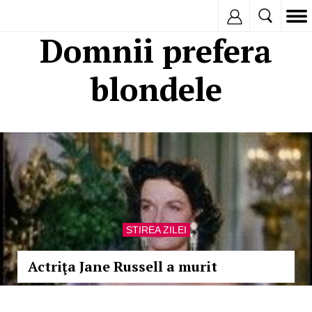
Inregistreaza
Domnii prefera
blondele
STIREA ZILEI
Actriţa Jane Russell a murit