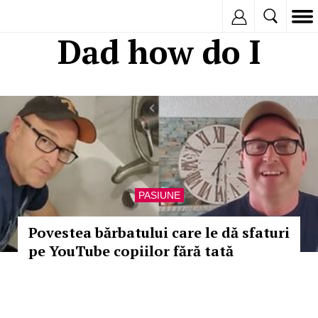
Inregistreaza
Dad how do I
PASIUNE
Povestea bărbatului care le dă sfaturi
pe YouTube copiilor fără tată