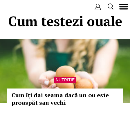
Inregistreaza
Cum testezi ouale
NUTRITIE
Cum îți dai seama dacă un ou este
proaspăt sau vechi