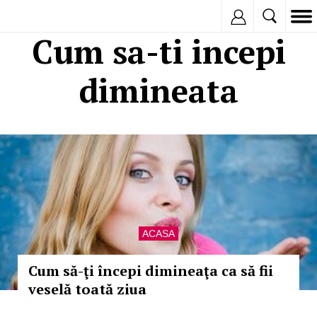
Inregistreaza
Cum sa-ti incepi
dimineata
ACASA
Cum să-ţi începi dimineaţa ca să fii
veselă toată ziua