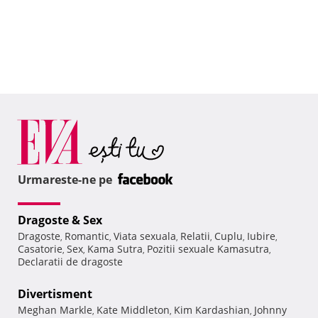
Urmareste-ne pe
Dragoste & Sex
Dragoste
Romantic
Viata sexuala
Relatii
Cuplu
Iubire
,
,
,
,
,
,
Casatorie
Sex
Kama Sutra
Pozitii sexuale Kamasutra
,
,
,
,
Declaratii de dragoste
Divertisment
Meghan Markle
Kate Middleton
Kim Kardashian
Johnny
,
,
,