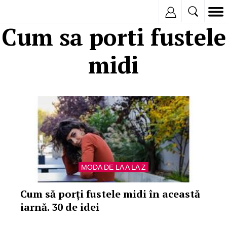
Inregistreaza
Cum sa porti fustele
midi
MODA DE LA A LA Z
Cum să porți fustele midi în această
iarnă. 30 de idei