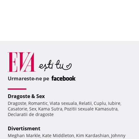
Urmareste-ne pe
Dragoste & Sex
Dragoste
Romantic
Viata sexuala
Relatii
Cuplu
Iubire
,
,
,
,
,
,
Casatorie
Sex
Kama Sutra
Pozitii sexuale Kamasutra
,
,
,
,
Declaratii de dragoste
Divertisment
Meghan Markle
Kate Middleton
Kim Kardashian
Johnny
,
,
,