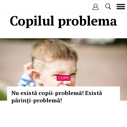
Inregistreaza
Copilul problema
COPII
Nu există copii-problemă! Există
părinți-problemă!