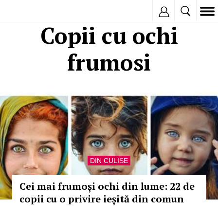
Inregistreaza
Copii cu ochi
frumosi
DIN CULISE
Cei mai frumoși ochi din lume: 22 de
copii cu o privire ieșită din comun