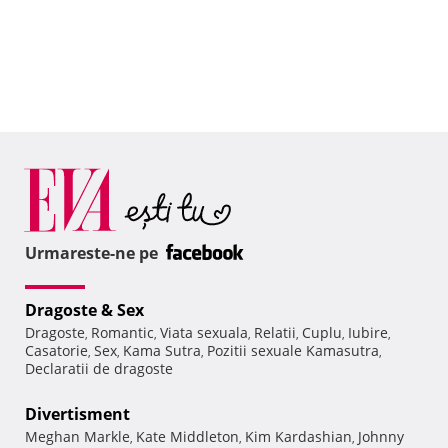
Urmareste-ne pe
Dragoste & Sex
Dragoste
Romantic
Viata sexuala
Relatii
Cuplu
Iubire
,
,
,
,
,
,
Casatorie
Sex
Kama Sutra
Pozitii sexuale Kamasutra
,
,
,
,
Declaratii de dragoste
Divertisment
Meghan Markle
Kate Middleton
Kim Kardashian
Johnny
,
,
,