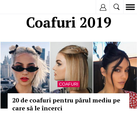
Inregistreaza
Coafuri 2019
COAFURI
20 de coafuri pentru părul mediu pe
care să le încerci