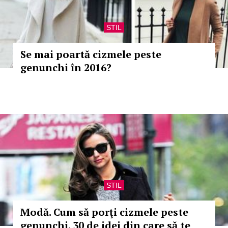
STIL
Se mai poartă cizmele peste
genunchi în 2016?
STIL
Modă. Cum să porţi cizmele peste
genunchi. 30 de idei din care să te