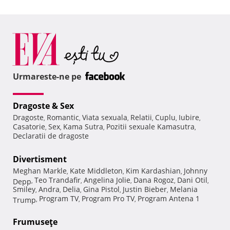
Urmareste-ne pe
Dragoste & Sex
Dragoste
Romantic
Viata sexuala
Relatii
Cuplu
Iubire
,
,
,
,
,
,
Casatorie
Sex
Kama Sutra
Pozitii sexuale Kamasutra
,
,
,
,
Declaratii de dragoste
Divertisment
Meghan Markle
Kate Middleton
Kim Kardashian
Johnny
,
,
,
Teo Trandafir
Angelina Jolie
Dana Rogoz
Dani Otil
Depp
,
,
,
,
,
Smiley
Andra
Delia
Gina Pistol
Justin Bieber
Melania
,
,
,
,
,
Program TV
Program Pro TV
Program Antena 1
Trump
,
,
,
Frumuseţe