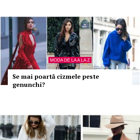
MODA DE LA A LA Z
Se mai poartă cizmele peste
genunchi?